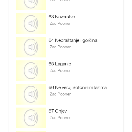
63 Neverstvo
Zac Poonen
64 Nepraštanje i gorčina
Zac Poonen
65 Laganje
Zac Poonen
66 Ne veruj Sotoninim lažima
Zac Poonen
67 Gnjev
Zac Poonen