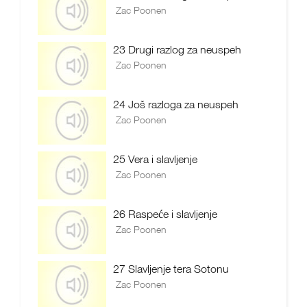
Zac Poonen
23 Drugi razlog za neuspeh
Zac Poonen
24 Još razloga za neuspeh
Zac Poonen
25 Vera i slavljenje
Zac Poonen
26 Raspeće i slavljenje
Zac Poonen
27 Slavljenje tera Sotonu
Zac Poonen