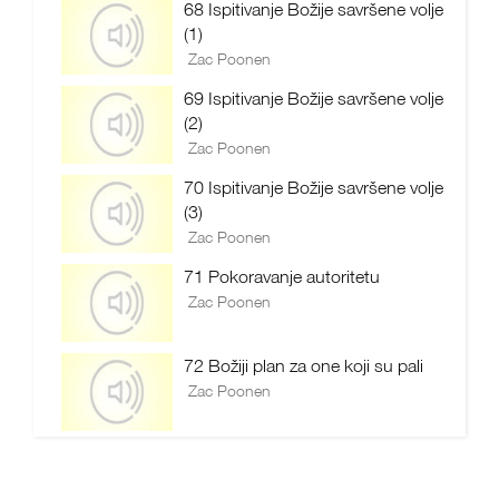
68 Ispitivanje Božije savršene volje
(1)
Zac Poonen
69 Ispitivanje Božije savršene volje
(2)
Zac Poonen
70 Ispitivanje Božije savršene volje
(3)
Zac Poonen
71 Pokoravanje autoritetu
Zac Poonen
72 Božiji plan za one koji su pali
Zac Poonen