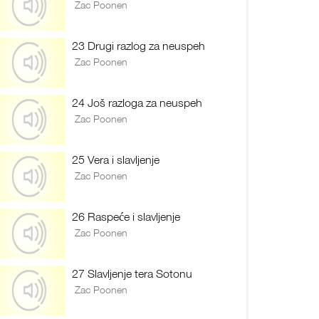
Zac Poonen
23 Drugi razlog za neuspeh
Zac Poonen
24 Još razloga za neuspeh
Zac Poonen
25 Vera i slavljenje
Zac Poonen
26 Raspeće i slavljenje
Zac Poonen
27 Slavljenje tera Sotonu
Zac Poonen