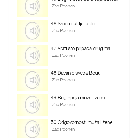
Zac Poonen
46 Srebroljublje je zlo
Zac Poonen
47 Vrati što pripada drugima
Zac Poonen
48 Davanje svega Bogu
Zac Poonen
49 Bog spaja muža i ženu
Zac Poonen
50 Odgovornosti muža i žene
Zac Poonen