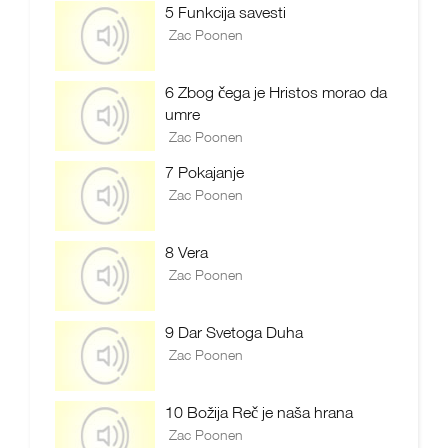
5 Funkcija savesti
Zac Poonen
6 Zbog čega je Hristos morao da
umre
Zac Poonen
7 Pokajanje
Zac Poonen
8 Vera
Zac Poonen
9 Dar Svetoga Duha
Zac Poonen
10 Božija Reč je naša hrana
Zac Poonen