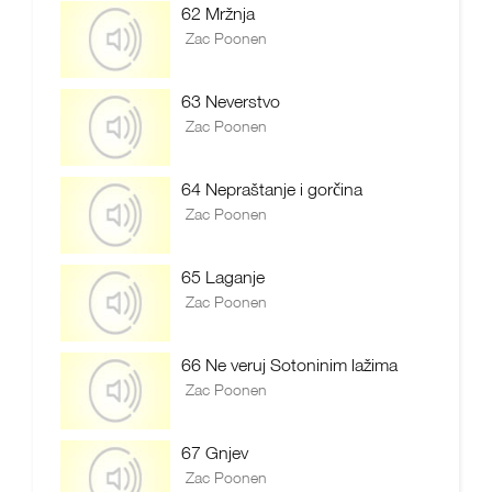
62 Mržnja
Zac Poonen
63 Neverstvo
Zac Poonen
64 Nepraštanje i gorčina
Zac Poonen
65 Laganje
Zac Poonen
66 Ne veruj Sotoninim lažima
Zac Poonen
67 Gnjev
Zac Poonen