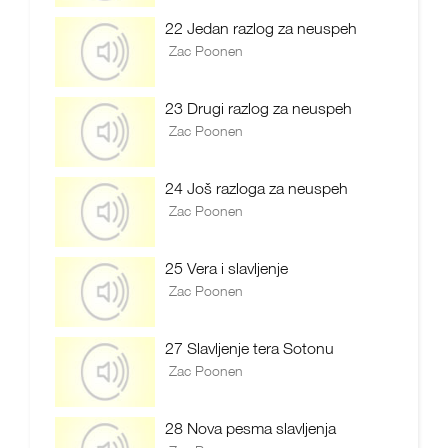
22 Jedan razlog za neuspeh
Zac Poonen
23 Drugi razlog za neuspeh
Zac Poonen
24 Još razloga za neuspeh
Zac Poonen
25 Vera i slavljenje
Zac Poonen
27 Slavljenje tera Sotonu
Zac Poonen
28 Nova pesma slavljenja