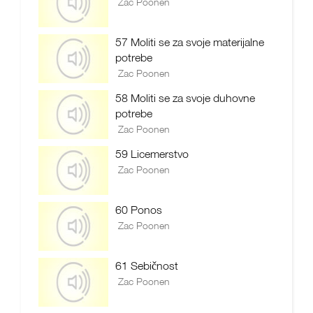
Zac Poonen
57 Moliti se za svoje materijalne
potrebe
Zac Poonen
58 Moliti se za svoje duhovne
potrebe
Zac Poonen
59 Licemerstvo
Zac Poonen
60 Ponos
Zac Poonen
61 Sebičnost
Zac Poonen