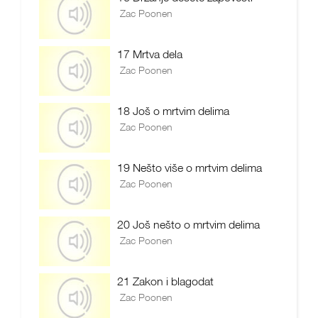
Zac Poonen
17 Mrtva dela
Zac Poonen
18 Još o mrtvim delima
Zac Poonen
19 Nešto više o mrtvim delima
Zac Poonen
20 Još nešto o mrtvim delima
Zac Poonen
21 Zakon i blagodat
Zac Poonen