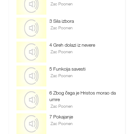
Zac Poonen
3 Sila izbora
Zac Poonen
4 Greh dolazi iz nevere
Zac Poonen
5 Funkcija savesti
Zac Poonen
6 Zbog čega je Hristos morao da
umre
Zac Poonen
7 Pokajanje
Zac Poonen