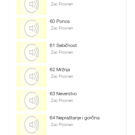
Zac Poonen
60 Ponos
Zac Poonen
61 Sebičnost
Zac Poonen
62 Mržnja
Zac Poonen
63 Neverstvo
Zac Poonen
64 Nepraštanje i gorčina
Zac Poonen