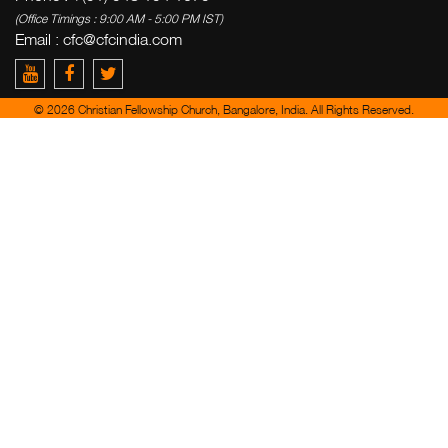
(Office Timings : 9:00 AM - 5:00 PM IST)
Email :
cfc@cfcindia.com
© 2026 Christian Fellowship Church, Bangalore, India. All Rights Reserved.