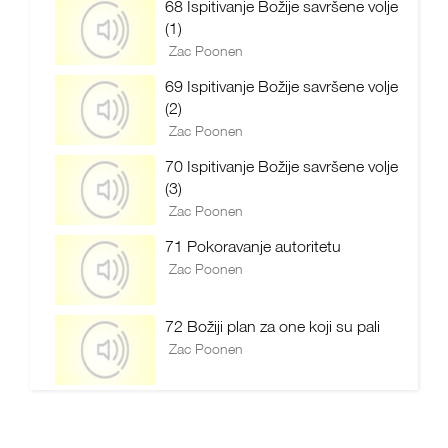
68 Ispitivanje Božije savršene volje
(1)
Zac Poonen
69 Ispitivanje Božije savršene volje
(2)
Zac Poonen
70 Ispitivanje Božije savršene volje
(3)
Zac Poonen
71 Pokoravanje autoritetu
Zac Poonen
72 Božiji plan za one koji su pali
Zac Poonen