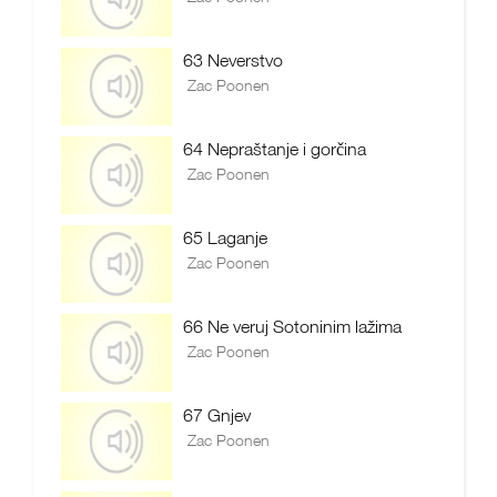
63 Neverstvo
Zac Poonen
64 Nepraštanje i gorčina
Zac Poonen
65 Laganje
Zac Poonen
66 Ne veruj Sotoninim lažima
Zac Poonen
67 Gnjev
Zac Poonen