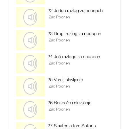
22 Jedan razlog za neuspeh
Zac Poonen
23 Drugi razlog za neuspeh
Zac Poonen
24 Još razloga za neuspeh
Zac Poonen
25 Vera i slavljenje
Zac Poonen
26 Raspeće i slavljenje
Zac Poonen
27 Slavljenje tera Sotonu