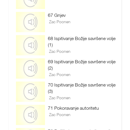
67 Gnjev
Zac Poonen
68 Ispitivanje Božije savršene volje
(1)
Zac Poonen
69 Ispitivanje Božije savršene volje
(2)
Zac Poonen
70 Ispitivanje Božije savršene volje
(3)
Zac Poonen
71 Pokoravanje autoritetu
Zac Poonen