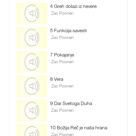
4 Greh dolazi iz nevere
Zac Poonen
5 Funkcija savesti
Zac Poonen
7 Pokajanje
Zac Poonen
8 Vera
Zac Poonen
9 Dar Svetoga Duha
Zac Poonen
10 Božija Reč je naša hrana
Zac Poonen