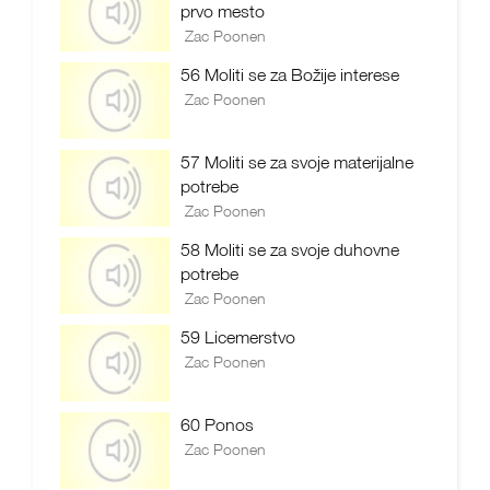
prvo mesto
Zac Poonen
56 Moliti se za Božije interese
Zac Poonen
57 Moliti se za svoje materijalne
potrebe
Zac Poonen
58 Moliti se za svoje duhovne
potrebe
Zac Poonen
59 Licemerstvo
Zac Poonen
60 Ponos
Zac Poonen