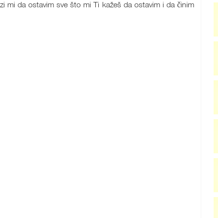
zi mi da ostavim sve što mi Ti kažeš da ostavim i da činim